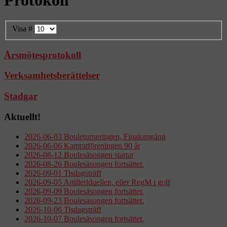
Visa #
Årsmötesprotokoll
Verksamhetsberättelser
Stadgar
Aktuellt!
2026-06-03 Bouleturneringen, Finalomgång
2026-06-06 Kamratföreningen 90 år
2026-08-12 Boulesäsongen startar
2026-08-26 Boulesäsongen fortsätter.
2026-09-01 Tisdagsträff
2026-09-05 Artilleriduellen, eller RegM i golf
2026-09-09 Boulesäsongen fortsätter.
2026-09-23 Boulesäsongen fortsätter.
2026-10-06 Tisdagsträff
2026-10-07 Boulesäsongen fortsätter.