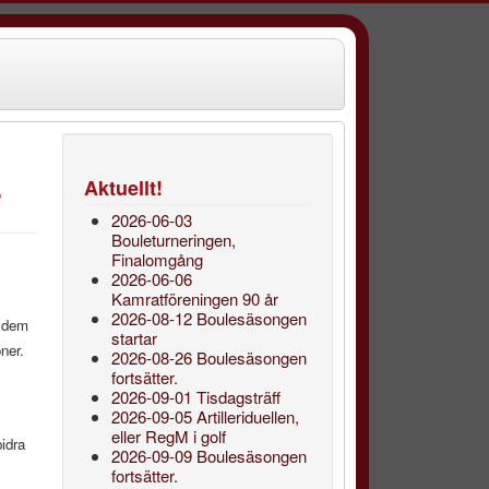
Aktuellt!
r
2026-06-03
Bouleturneringen,
Finalomgång
2026-06-06
Kamratföreningen 90 år
2026-08-12 Boulesäsongen
ör dem
startar
ner.
2026-08-26 Boulesäsongen
fortsätter.
2026-09-01 Tisdagsträff
2026-09-05 Artilleriduellen,
eller RegM i golf
idra
2026-09-09 Boulesäsongen
fortsätter.