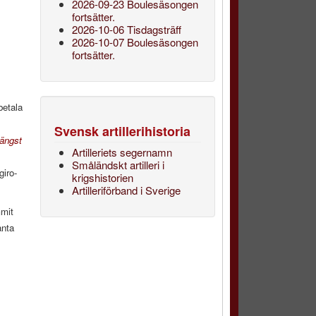
2026-09-23 Boulesäsongen
fortsätter.
2026-10-06 Tisdagsträff
2026-10-07 Boulesäsongen
fortsätter.
betala
Svensk artillerihistoria
ängst
Artilleriets segernamn
Småländskt artilleri i
giro-
krigshistorien
Artilleriförband i Sverige
mmit
anta