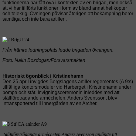
funktionerna har fått öva i kontexten av en brigad, men också
att vi har tillförts funktioner i form av bland annat helikopter
och telekrig. Övningen påvisar återigen att bekämpning berör
samtliga och inte bara artilleri.
Från främre ledningsplats ledde brigaden övningen.
Foto: Nalin Bozdogan/Försvarsmakten
Historiskt ögonblick i Kristinehamn
Den 25 april invigdes Bergslagens artilleriregementes (A 9:s)
tillfälliga kontorsmoduler vid Harberget i Kristinehamn under
pompa och ståt. Invigningsceremonin inleddes med att
ställföreträdande arméchefen, Anders Svensson, blev
intransporterad till innergården av en Archer.
Ställföreträdande arméchefen Anders Svensson anlände till