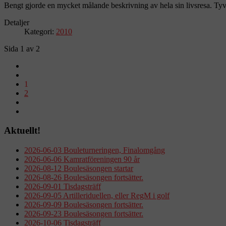
Bengt gjorde en mycket målande beskrivning av hela sin livsresa. Tyv
Detaljer
Kategori:
2010
Sida 1 av 2
1
2
Aktuellt!
2026-06-03 Bouleturneringen, Finalomgång
2026-06-06 Kamratföreningen 90 år
2026-08-12 Boulesäsongen startar
2026-08-26 Boulesäsongen fortsätter.
2026-09-01 Tisdagsträff
2026-09-05 Artilleriduellen, eller RegM i golf
2026-09-09 Boulesäsongen fortsätter.
2026-09-23 Boulesäsongen fortsätter.
2026-10-06 Tisdagsträff