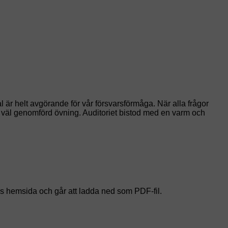
l är helt avgörande för vår försvarsförmåga. När alla frågor
väl genomförd övning. Auditoriet bistod med en varm och
ns hemsida och går att ladda ned som PDF-fil.