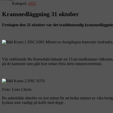
Kategori:
2025
Kransnedläggning 31 oktober
Fredagen den 31 oktober var det traditionsenlig kransnedläggni
Minnet av bortgångna kamrater hedrades.
Vår ordförande Bo Romedahl hälsade ett 15-tal medlemmar välkomna t
på de kamrater som gått bort sedan förra årets minnesceremoni.
Foto: Lena Clarin.
Bo anbefallde därefter en tyst minut för att hedra minnet av våra bor
kyrkan som vanligt på kaffe med dopp .