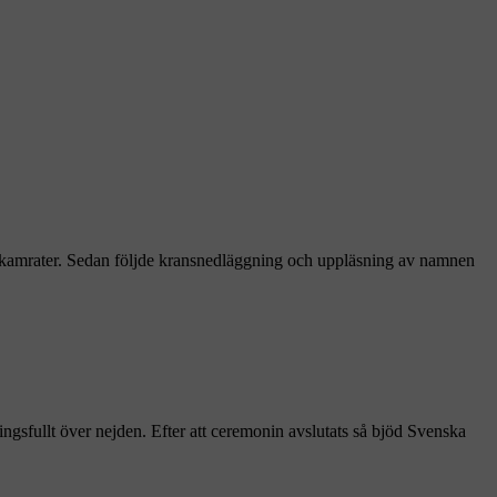
 kamrater. Sedan följde kransnedläggning och uppläsning av namnen
ngsfullt över nejden. Efter att ceremonin avslutats så bjöd Svenska