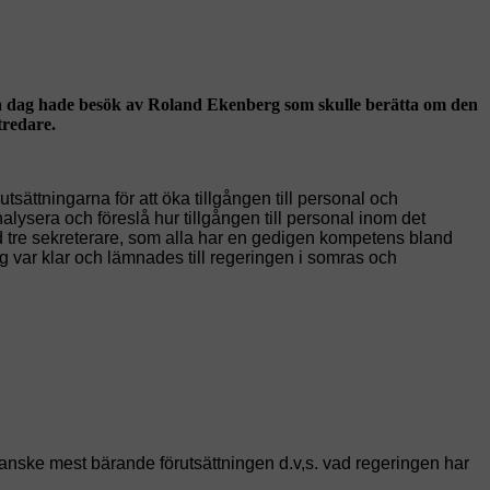
denna dag hade besök av Roland Ekenberg som skulle berätta om den
tredare.
utsättningarna för att öka tillgången till personal och
alysera och föreslå hur tillgången till personal inom det
med tre sekreterare, som alla har en gedigen kompetens bland
g var klar och lämnades till regeringen i somras och
anske mest bärande förutsättningen d.v,s. vad regeringen har