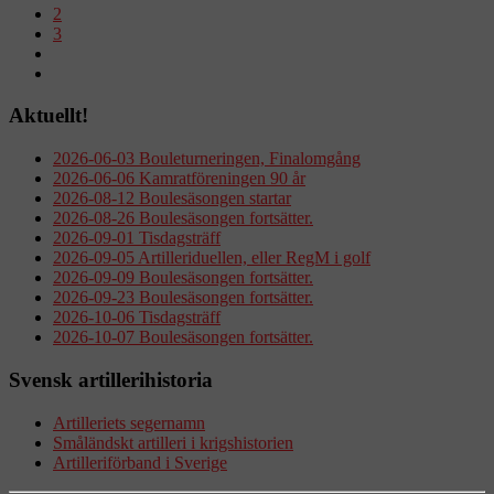
2
3
Aktuellt!
2026-06-03 Bouleturneringen, Finalomgång
2026-06-06 Kamratföreningen 90 år
2026-08-12 Boulesäsongen startar
2026-08-26 Boulesäsongen fortsätter.
2026-09-01 Tisdagsträff
2026-09-05 Artilleriduellen, eller RegM i golf
2026-09-09 Boulesäsongen fortsätter.
2026-09-23 Boulesäsongen fortsätter.
2026-10-06 Tisdagsträff
2026-10-07 Boulesäsongen fortsätter.
Svensk artillerihistoria
Artilleriets segernamn
Småländskt artilleri i krigshistorien
Artilleriförband i Sverige