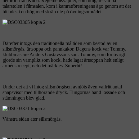
hemfört från Kuba. Regementsvapnet, som tidigare satt på
talarstolen i filmsalen, kom i kamratföreningens ägo genom att det
hittades i en hög med skräp ute på övningsområdet.
Därefter intogs den traditionella måltiden som bestod av en
sillsmörgås, ärtsoppa och pannkakor. Dagens kock var Tommy,
klubbmästare Anders Gustavssons son. Tommy, som för övrigt
gjorde sin värnplikt som kock, hade lagat ärtsoppan helt enligt
arméns recept, och det märktes. Superbt!
Under det att vi intog sillsmörgåsen avnjöts även valfritt antal
snapsvisor med tillhörande dryck. Tungornas band lossade och
stämningen blev glad.
Vänstra sidan äter sillsmörgås.