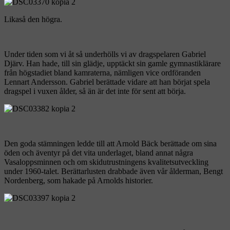
Likaså den högra.
Under tiden som vi åt så underhölls vi av dragspelaren Gabriel
Djärv. Han hade, till sin glädje, upptäckt sin gamle gymnastiklärare
från högstadiet bland kamraterna, nämligen vice ordföranden
Lennart Andersson. Gabriel berättade vidare att han börjat spela
dragspel i vuxen ålder, så än är det inte för sent att börja.
Den goda stämningen ledde till att Arnold Bäck berättade om sina
öden och äventyr på det vita underlaget, bland annat några
Vasaloppsminnen och om skidutrustningens kvalitetsutveckling
under 1960-talet. Berättarlusten drabbade även vår ålderman, Bengt
Nordenberg, som hakade på Arnolds historier.