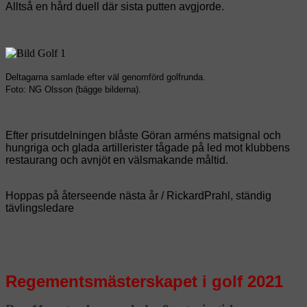
Alltså en hård duell där sista putten avgjorde.
Deltagarna samlade efter väl genomförd golfrunda.
Foto: NG Olsson (bägge bilderna).
Efter prisutdelningen blåste Göran arméns matsignal och
hungriga och glada artillerister tågade på led mot klubbens
restaurang och avnjöt en välsmakande måltid.
Hoppas på återseende nästa år / RickardPrahl, ständig
tävlingsledare
Regementsmästerskapet i golf 2021