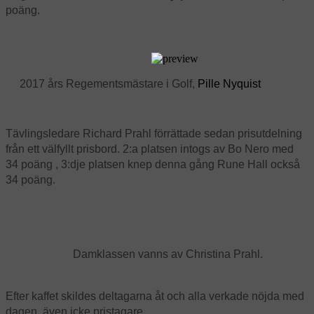
poäng.
2017 års Regementsmästare i Golf,
Pille Nyquist
Tävlingsledare Richard Prahl förrättade sedan prisutdelning
från ett välfyllt prisbord. 2:a platsen intogs av Bo Nero med
34 poäng , 3:dje platsen knep denna gång Rune Hall också
34 poäng.
Damklassen vanns av Christina Prahl.
Efter kaffet skildes deltagarna åt och alla verkade nöjda med
dagen, även icke pristagare