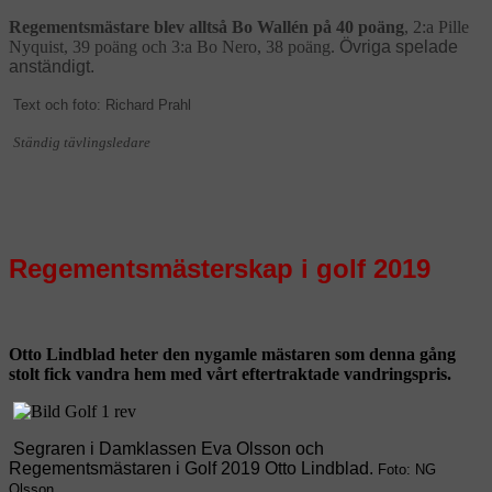
Regementsmästare blev alltså Bo Wallén på 40 poäng
, 2:a Pille
Nyquist, 39 poäng och 3:a Bo Nero, 38 poäng.
Övriga spelade
anständigt.
Text och foto: Richard Prahl
Ständig tävlingsledare
Regementsmästerskap i golf 2019
Otto Lindblad heter den nygamle mästaren som denna gång
stolt fick vandra hem med vårt eftertraktade vandringspris.
Segraren i Damklassen Eva Olsson och
Regementsmästaren i Golf 2019 Otto Lindblad.
Foto: NG
Olsson.