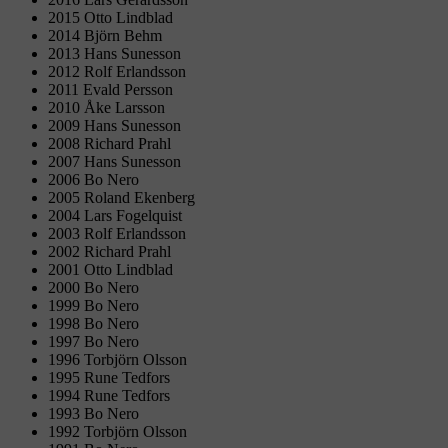
2015 Otto Lindblad
2014 Björn Behm
2013 Hans Sunesson
2012 Rolf Erlandsson
2011 Evald Persson
2010 Åke Larsson
2009 Hans Sunesson
2008 Richard Prahl
2007 Hans Sunesson
2006 Bo Nero
2005 Roland Ekenberg
2004 Lars Fogelquist
2003 Rolf Erlandsson
2002 Richard Prahl
2001 Otto Lindblad
2000 Bo Nero
1999 Bo Nero
1998 Bo Nero
1997 Bo Nero
1996 Torbjörn Olsson
1995 Rune Tedfors
1994 Rune Tedfors
1993 Bo Nero
1992 Torbjörn Olsson