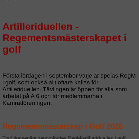
Artilleriduellen -
Regementsmästerskapet i
golf
Första lördagen i september varje år spelas RegM
i golf, som också allt oftare kallas för
Artilleriduellen. Tävlingen är öppen för alla som
arbetat på A 6 och för medlemmarna i
Kamratföreningen.
Regementsmästerskap i Golf 2025
Traditionsenligt genomfördes RegM/artilleriduellen i golf