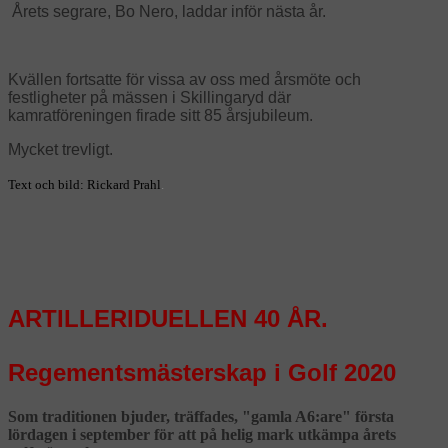
Årets segrare, Bo Nero, laddar inför nästa år.
Kvällen fortsatte för vissa av oss med årsmöte och
festligheter på mässen i Skillingaryd där
kamratföreningen firade sitt 85 årsjubileum.
Mycket trevligt.
Text och bild: Rickard Prahl
.
ARTILLERIDUELLEN 40 ÅR.
Regementsmästerskap i Golf 2020
Som traditionen bjuder, träffades, "gamla A6:are" första
lördagen i september för att på helig mark utkämpa årets