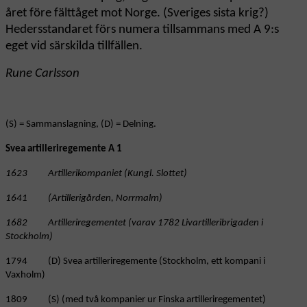
året före fälttåget mot Norge. (Sveriges sista krig?)
Hedersstandaret förs numera tillsammans med A 9:s
eget vid särskilda tillfällen.
Rune Carlsson
(S) = Sammanslagning, (D) = Delning.
Svea artilleriregemente A 1
1623 Artillerikompaniet (Kungl. Slottet)
1641 (Artillerigården, Norrmalm)
1682 Artilleriregementet (varav 1782 Livartilleribrigaden i
Stockholm)
1794 (D) Svea artilleriregemente (Stockholm, ett kompani i
Vaxholm)
1809 (S) (med två kompanier ur Finska artilleriregementet)