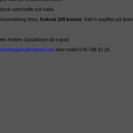
sdryck samt kaffe och kaka.
 övernattning finns,
frukost 100 kronor.
Sätt in avgiften på före
aren
Anders Gustafsson på e-post
eller mobil 076-798 42 24 .