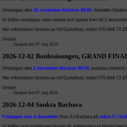
Onsdagen den
18 november klockan 09.00
, fortsätter höste
Vi träffas onsdagar udda veckor och spelar fram till 2 decembe
Mer information lämnas av Ulf Gustafson, mobil 070-668 73 25
Detaljer
Skapad den 07 maj 2026
2026-12-02 Boulesäsongen, GRAND FINA
Onsdagen den
2 december klockan 09.00
, avslutas höstens
Mer information lämnas av Ulf Gustafson, mobil 070-668 73 25
Detaljer
Skapad den 07 maj 2026
2026-12-04 Sankta Barbara
Fredagen den 4 december
firas S:t Barbara på
mäss C i Ski
Vi träffas som traditionen bjuder till artilleristernas högtid m