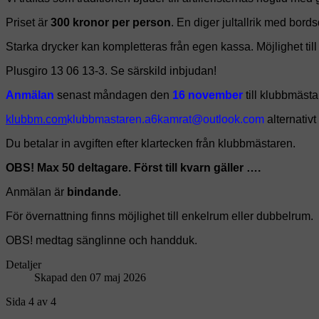
Priset är
300 kronor per person
. En diger jultallrik med bord
Starka drycker kan kompletteras från egen kassa. Möjlighet till
Plusgiro 13 06 13-3. Se särskild inbjudan!
Anmälan
senast måndagen den
16 november
till klubbmäst
alternativt
Du betalar in avgiften efter klartecken från klubbmästaren.
OBS! Max 50 deltagare. Först till kvarn gäller ….
Anmälan är
bindande
.
För övernattning finns möjlighet till enkelrum eller dubbelrum.
OBS! medtag sänglinne och handduk.
Detaljer
Skapad den 07 maj 2026
Sida 4 av 4