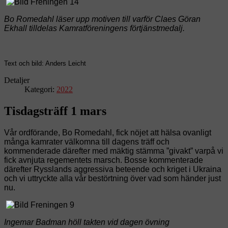
Bo Romedahl läser upp motiven till varför Claes Göran
Ekhall tilldelas Kamratföreningens förtjänstmedalj.
Text och bild: Anders Leicht
Detaljer
Kategori:
2022
Tisdagsträff 1 mars
Vår ordförande, Bo Romedahl, fick nöjet att hälsa ovanligt
många kamrater välkomna till dagens träff och
kommenderade därefter med mäktig stämma ”givakt” varpå vi
fick avnjuta regementets marsch. Bosse kommenterade
därefter Rysslands aggressiva beteende och kriget i Ukraina
och vi uttryckte alla vår bestörtning över vad som händer just
nu.
Ingemar Badman höll takten vid dagen övning