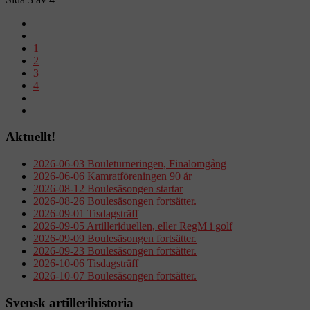
1
2
3
4
Aktuellt!
2026-06-03 Bouleturneringen, Finalomgång
2026-06-06 Kamratföreningen 90 år
2026-08-12 Boulesäsongen startar
2026-08-26 Boulesäsongen fortsätter.
2026-09-01 Tisdagsträff
2026-09-05 Artilleriduellen, eller RegM i golf
2026-09-09 Boulesäsongen fortsätter.
2026-09-23 Boulesäsongen fortsätter.
2026-10-06 Tisdagsträff
2026-10-07 Boulesäsongen fortsätter.
Svensk artillerihistoria