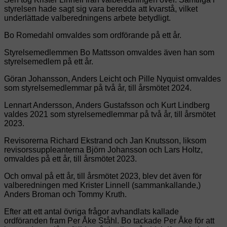
styrelsen hade sagt sig vara beredda att kvarstå, vilket
underlättade valberedningens arbete betydligt.
Bo Romedahl omvaldes som ordförande på ett år.
Styrelsemedlemmen Bo Mattsson omvaldes även han som
styrelsemedlem på ett år.
Göran Johansson, Anders Leicht och Pille Nyquist omvaldes
som styrelsemedlemmar på två år, till årsmötet 2024.
Lennart Andersson, Anders Gustafsson och Kurt Lindberg
valdes 2021 som styrelsemedlemmar på två år, till årsmötet
2023.
Revisorerna Richard Ekstrand och Jan Knutsson, liksom
revisorssuppleanterna Björn Johansson och Lars Holtz,
omvaldes på ett år, till årsmötet 2023.
Och omval på ett år, till årsmötet 2023, blev det även för
valberedningen med Krister Linnell (sammankallande,)
Anders Broman och Tommy Kruth.
Efter att ett antal övriga frågor avhandlats kallade
ordföranden fram Per Åke Ståhl. Bo tackade Per Åke för att