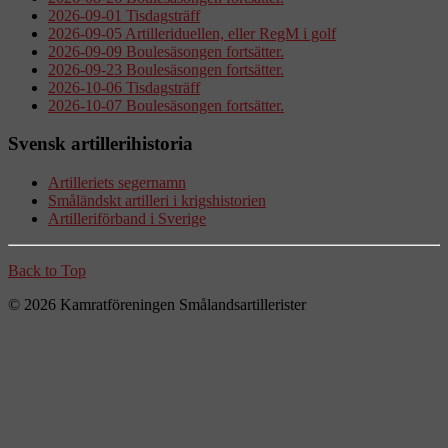
2026-09-01 Tisdagsträff
2026-09-05 Artilleriduellen, eller RegM i golf
2026-09-09 Boulesäsongen fortsätter.
2026-09-23 Boulesäsongen fortsätter.
2026-10-06 Tisdagsträff
2026-10-07 Boulesäsongen fortsätter.
Svensk artillerihistoria
Artilleriets segernamn
Småländskt artilleri i krigshistorien
Artilleriförband i Sverige
Back to Top
© 2026 Kamratföreningen Smålandsartillerister