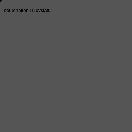
 i boulehallen i Hovslätt.
.