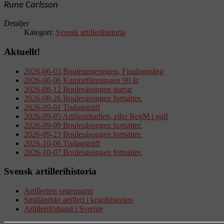
Rune Carlsson
Detaljer
Kategori:
Svensk artillerihistoria
Aktuellt!
2026-06-03 Bouleturneringen, Finalomgång
2026-06-06 Kamratföreningen 90 år
2026-08-12 Boulesäsongen startar
2026-08-26 Boulesäsongen fortsätter.
2026-09-01 Tisdagsträff
2026-09-05 Artilleriduellen, eller RegM i golf
2026-09-09 Boulesäsongen fortsätter.
2026-09-23 Boulesäsongen fortsätter.
2026-10-06 Tisdagsträff
2026-10-07 Boulesäsongen fortsätter.
Svensk artillerihistoria
Artilleriets segernamn
Småländskt artilleri i krigshistorien
Artilleriförband i Sverige