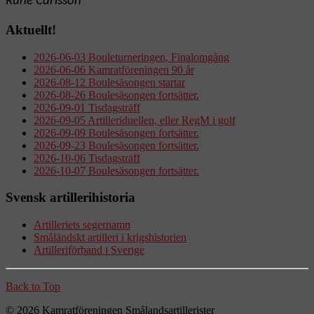
Rune Carlsson
Aktuellt!
2026-06-03 Bouleturneringen, Finalomgång
2026-06-06 Kamratföreningen 90 år
2026-08-12 Boulesäsongen startar
2026-08-26 Boulesäsongen fortsätter.
2026-09-01 Tisdagsträff
2026-09-05 Artilleriduellen, eller RegM i golf
2026-09-09 Boulesäsongen fortsätter.
2026-09-23 Boulesäsongen fortsätter.
2026-10-06 Tisdagsträff
2026-10-07 Boulesäsongen fortsätter.
Svensk artillerihistoria
Artilleriets segernamn
Småländskt artilleri i krigshistorien
Artilleriförband i Sverige
Back to Top
© 2026 Kamratföreningen Smålandsartillerister