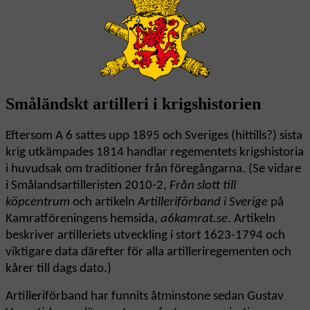
Småländskt artilleri i krigshistorien
Eftersom A 6 sattes upp 1895
och Sveriges (hittills?) sista
krig utkämpades 1814 handlar regementets krigshistoria
i huvudsak om traditioner från föregångarna. (Se vidare
i Smålandsartilleristen 2010-2,
Från slott till
köpcentrum
och artikeln
Artilleriförband i Sverige
på
Kamratföreningens hemsida,
a6kamrat.se
. Artikeln
beskriver artilleriets utveckling i stort 1623-1794 och
viktigare data därefter för alla artilleriregementen och
kårer till dags dato.)
Artilleriförband har funnits åtminstone sedan Gustav