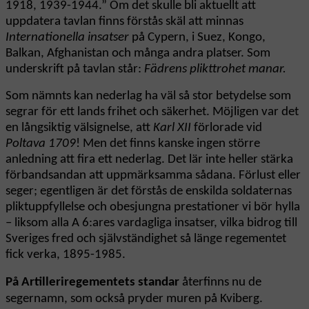
1918, 1939-1944.” Om det skulle bli aktuellt att
uppdatera tavlan finns förstås skäl att minnas
Internationella insatser
på Cypern, i Suez, Kongo,
Balkan, Afghanistan och många andra platser. Som
underskrift på tavlan står:
Fädrens plikttrohet manar.
Som nämnts kan nederlag ha väl så stor betydelse som
segrar för ett lands frihet och säkerhet. Möjligen var det
en långsiktig välsignelse, att
Karl XII
förlorade vid
Poltava 1709
! Men det finns kanske ingen större
anledning att fira ett nederlag. Det lär inte heller stärka
förbandsandan att uppmärksamma sådana. Förlust eller
seger; egentligen är det förstås de enskilda soldaternas
pliktuppfyllelse och obesjungna prestationer vi bör hylla
– liksom alla A 6:ares vardagliga insatser, vilka bidrog till
Sveriges fred och självständighet så länge regementet
fick verka, 1895-1985.
På Artilleriregementets standar
återfinns nu de
segernamn, som också pryder muren på Kviberg.