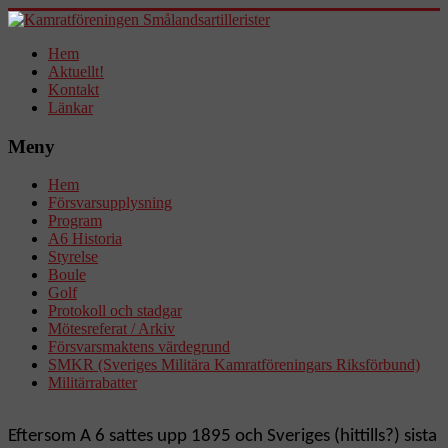
Hem
Aktuellt!
Kontakt
Länkar
Meny
Hem
Försvarsupplysning
Program
A6 Historia
Styrelse
Boule
Golf
Protokoll och stadgar
Mötesreferat / Arkiv
Försvarsmaktens värdegrund
SMKR (Sveriges Militära Kamratföreningars Riksförbund)
Militärrabatter
Eftersom A 6 sattes upp 1895
och Sveriges (hittills?) sista