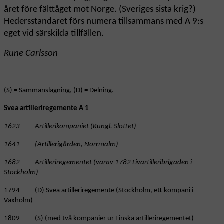
året före fälttåget mot Norge. (Sveriges sista krig?)
Hedersstandaret förs numera tillsammans med A 9:s
eget vid särskilda tillfällen.
Rune Carlsson
(S) = Sammanslagning, (D) = Delning.
Svea artilleriregemente A 1
1623 Artillerikompaniet (Kungl. Slottet)
1641 (Artillerigården, Norrmalm)
1682 Artilleriregementet (varav 1782 Livartilleribrigaden i
Stockholm)
1794 (D) Svea artilleriregemente (Stockholm, ett kompani i
Vaxholm)
1809 (S) (med två kompanier ur Finska artilleriregementet)