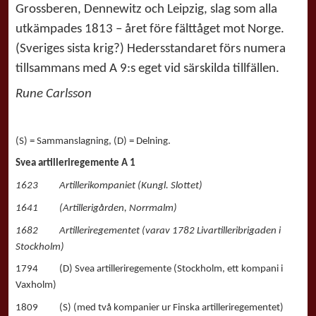
Grossberen, Dennewitz och Leipzig, slag som alla
utkämpades 1813 – året före fälttåget mot Norge.
(Sveriges sista krig?) Hedersstandaret förs numera
tillsammans med A 9:s eget vid särskilda tillfällen.
Rune Carlsson
(S) = Sammanslagning, (D) = Delning.
Svea artilleriregemente A 1
1623 Artillerikompaniet (Kungl. Slottet)
1641 (Artillerigården, Norrmalm)
1682 Artilleriregementet (varav 1782 Livartilleribrigaden i
Stockholm)
1794 (D) Svea artilleriregemente (Stockholm, ett kompani i
Vaxholm)
1809 (S) (med två kompanier ur Finska artilleriregementet)