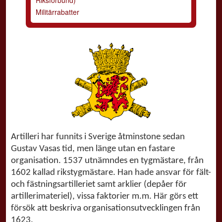
Militärrabatter
Artilleri har funnits i Sverige åtminstone sedan
Gustav Vasas tid, men länge utan en fastare
organisation. 1537 utnämndes en tygmästare, från
1602 kallad rikstygmästare. Han hade ansvar för fält-
och fästningsartilleriet samt arklier (depåer för
artillerimateriel), vissa faktorier m.m. Här görs ett
försök att beskriva organisationsutvecklingen från
1623.