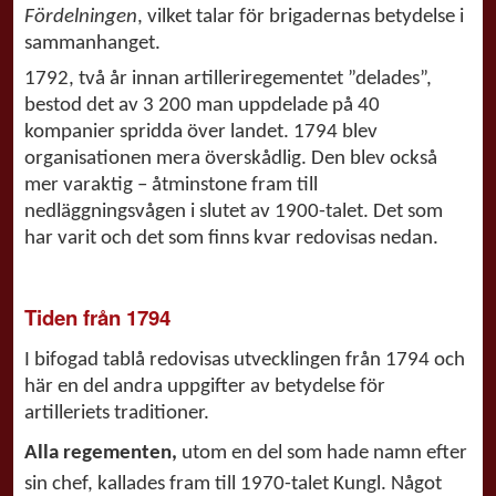
Fördelningen
, vilket talar för brigadernas betydelse i
sammanhanget.
1792, två år innan artilleriregementet ”delades”,
bestod det av 3 200 man uppdelade på 40
kompanier spridda över landet. 1794 blev
organisationen mera överskådlig. Den blev också
mer varaktig – åtminstone fram till
nedläggningsvågen i slutet av 1900-talet. Det som
har varit och det som finns kvar redovisas nedan.
Tiden från 1794
I bifogad tablå redovisas utvecklingen från 1794 och
här en del andra uppgifter av betydelse för
artilleriets traditioner.
Alla regementen,
utom en del som hade namn efter
sin chef, kallades fram till 1970-talet Kungl. Något