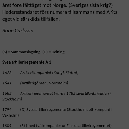
året före fälttåget mot Norge. (Sveriges sista krig?)
Hedersstandaret förs numera tillsammans med A 9:s
eget vid särskilda tillfällen.
Rune Carlsson
(S) = Sammanslagning, (D) = Delning.
Svea artilleriregemente A 1
1623 Artillerikompaniet (Kungl. Slottet)
1641 (Artillerigården, Norrmalm)
1682 Artilleriregementet (varav 1782 Livartilleribrigaden i
Stockholm)
1794 (D) Svea artilleriregemente (Stockholm, ett kompani i
Vaxholm)
1809 (S) (med två kompanier ur Finska artilleriregementet)