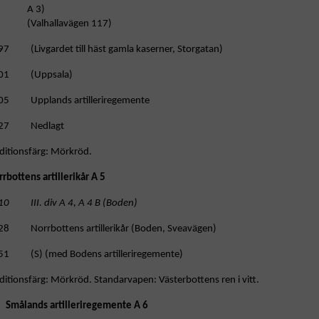
A 3)
(Valhallavägen 117)
97 (Livgardet till häst gamla kaserner, Storgatan)
01 (Uppsala)
05 Upplands artilleriregemente
27 Nedlagt
ditionsfärg: Mörkröd.
rbottens artillerikår A 5
10 III. div A 4, A 4 B (Boden)
28 Norrbottens artillerikår (Boden, Sveavägen)
51 (S) (med Bodens artilleriregemente)
ditionsfärg: Mörkröd. Standarvapen: Västerbottens ren i vitt.
Smålands artilleriregemente A 6