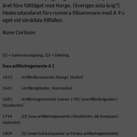
året före fälttåget mot Norge. (Sveriges sista krig?)
Hedersstandaret förs numera tillsammans med A 9:s
eget vid särskilda tillfällen.
Rune Carlsson
(S) = Sammanslagning, (D) = Delning.
Svea artilleriregemente A 1
1623 Artillerikompaniet (Kungl. Slottet)
1641 (Artillerigården, Norrmalm)
1682 Artilleriregementet (varav 1782 Livartilleribrigaden i
Stockholm)
1794 (D) Svea artilleriregemente (Stockholm, ett kompani i
Vaxholm)
1809 (S) (med två kompanier ur Finska artilleriregementet)